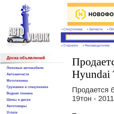
Спецтехника
Запчасти
Об
О проекте
Рекламодателям
Доска объявлений
Продаетс
Легковые автомобили
Hyundai 
Автозапчасти
Мототехника
Грузовики и спецтехника
Продается б
Водная техника
19тон - 2011
Шины и диски
Автотовары
Услуги