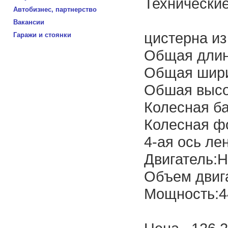
Технические
Автобизнес, партнерство
Вакансии
цистерна из
Гаражи и стоянки
Общая длин
Общая шири
Обшая высо
Колесная ба
Колесная ф
4-ая ось ле
Двигатель:
Объем двиг
Мощность:4