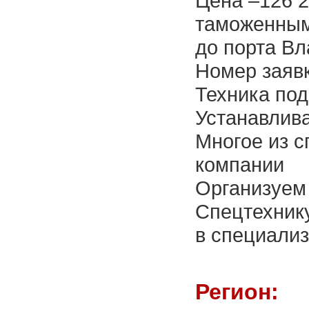
Цена –126 2
таможенным
до порта Вл
Номер заяв
Техника под
Устанавлива
Многое из с
компании
Организуем 
Спецтехнику
в специали
Регион: