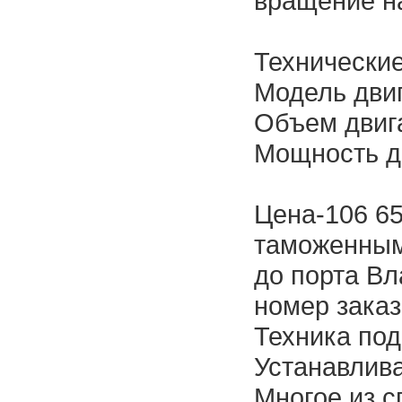
вращение н
Технические
Модель дви
Объем двиг
Мощность дв
Цена-106 65
таможенным
до порта Вл
номер зака
Техника под
Устанавлива
Многое из с