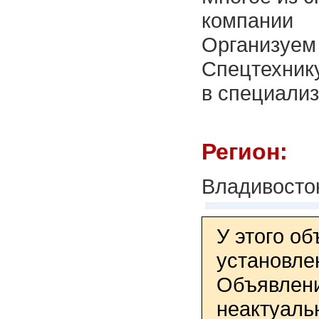
компании
Организуем 
Спецтехнику
в специализ
Регион:
Владивосто
У этого о
установле
Объявлени
неактуаль