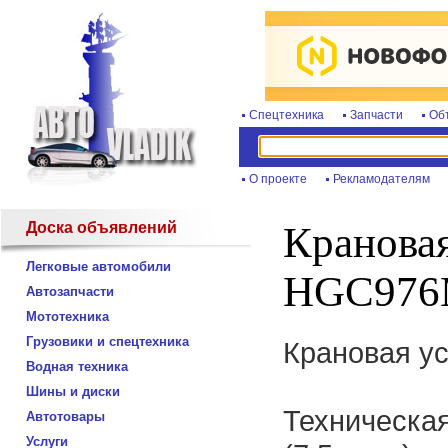
Спецтехника
Запчасти
Об
О проекте
Рекламодателям
Доска объявлений
Крановая
Легковые автомобили
HGC97
Автозапчасти
Мототехника
Грузовики и спецтехника
Крановая у
Водная техника
Шины и диски
Техническа
Автотовары
Услуги