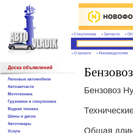
Спецтехника
Запчасти
Об
О проекте
Рекламодателям
Доска объявлений
Бензовоз
Легковые автомобили
Автозапчасти
Бензовоз Hy
Мототехника
Грузовики и спецтехника
Технические
Водная техника
Шины и диски
Автотовары
Общая длин
Услуги