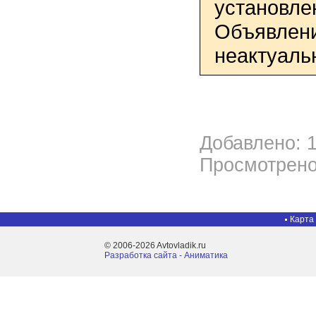
установле
Объявлени
неактуаль
Добавлено: 1
Просмотрено
Карта
© 2006-2026 Avtovladik.ru
Разработка сайта - Aниматика