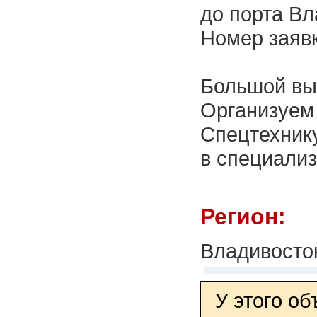
до порта Вл
Номер заявк
Большой вы
Организуем 
Спецтехнику
в специализ
Регион:
Владивосто
У этого о