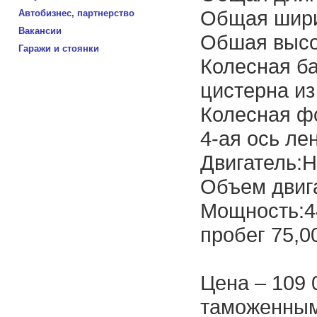
Общая шири
Автобизнес, партнерство
Вакансии
Обшая высо
Гаражи и стоянки
Колесная ба
цистерна из
Колесная ф
4-ая ось ле
Двигатель:
Объем двиг
Мощность:4
пробег 75,0
Цена – 109 
таможенным