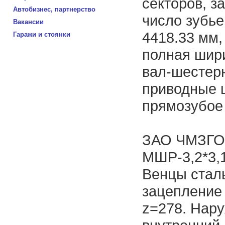
секторов, з
Автобизнес, партнерство
число зубь
Вакансии
4418.33 мм,
Гаражи и стоянки
полная шир
вал-шестер
приводные ш
прямозубое
ЗАО ЧМЗГО 
МШР-3,2*3,
Венцы сталь
зацепление 
z=278. Нару