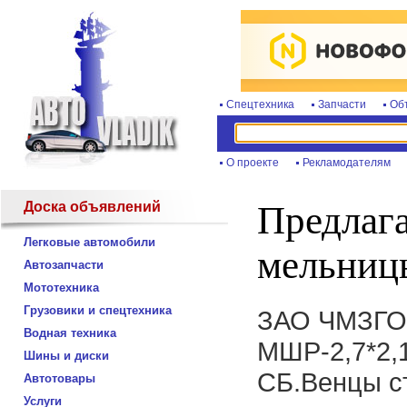
Спецтехника
Запчасти
Об
О проекте
Рекламодателям
Доска объявлений
Предлаг
Легковые автомобили
мельниц
Автозапчасти
Мототехника
Грузовики и спецтехника
ЗАО ЧМЗГО 
Водная техника
МШР-2,7*2,
Шины и диски
СБ.Венцы с
Автотовары
Услуги