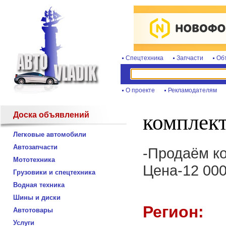
Спецтехника
Запчасти
Об
О проекте
Рекламодателям
Доска объявлений
комплект
Легковые автомобили
Автозапчасти
-Продаём ко
Мототехника
Цена-12 000
Грузовики и спецтехника
Водная техника
Шины и диски
Регион:
Автотовары
Услуги