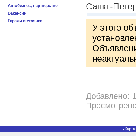
Санкт-Пете
Автобизнес, партнерство
Вакансии
Гаражи и стоянки
У этого о
установле
Объявлени
неактуаль
Добавлено: 1
Просмотрено
Карта