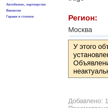
Автобизнес, партнерство
Вакансии
Регион:
Гаражи и стоянки
Москва
У этого о
установле
Объявлени
неактуаль
Добавлено: 1