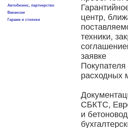
Гарантийно
Автобизнес, партнерство
Вакансии
центр, ближ
Гаражи и стоянки
поставляем
техники, з
соглашением
заявке
Покупателя 
расходных м
Документаци
СБКТС, Евро
и бетоновод
бухгалтерск