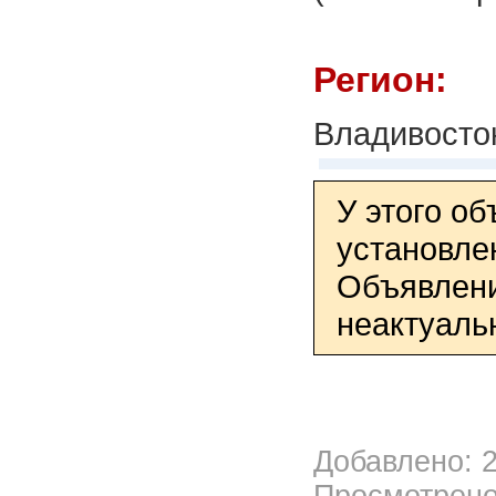
Регион:
Владивосто
У этого о
установле
Объявлени
неактуаль
Добавлено: 2