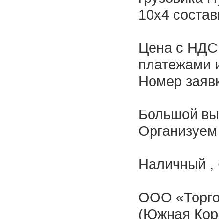
10х4 состав
Цена с НДС
платежами и
Номер заявк
Большой вы
Организуем 
Наличный , 
ООО «Торго
(Южная Коре