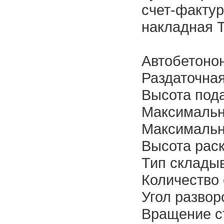
счет-фактур
накладная Т
Автобетоно
Раздаточная
Высота под
Максимальн
Максимальна
Высота рас
Тип складыв
Количество 
Угол развор
Вращение ст