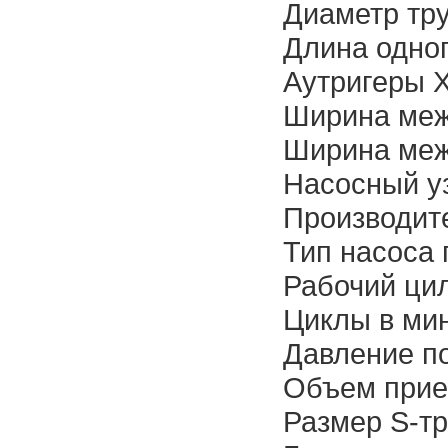
Диаметр тр
Длина одног
Аутригеры X
Ширина меж
Ширина меж
Насосный у
Производит
Тип насоса
Рабочий ци
Циклы в мин
Давление по
Объем прие
Размер S-тр