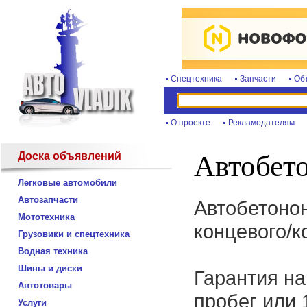
Спецтехника
Запчасти
Об
О проекте
Рекламодателям
Доска объявлений
Автобет
Легковые автомобили
Автозапчасти
Автобетонон
Мототехника
концевого/к
Грузовики и спецтехника
Водная техника
Шины и диски
Гарантия на
Автотовары
пробег или 
Услуги