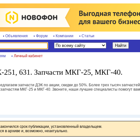
Объявления
Форум
Компании
Статьи
лям
Личный кабинет
-251, 631. Запчасти МКГ-25, МКГ-40.
длагаем запчасти ДЭК по акции, скидки до 50%. Более трех тысяч запчастей
запчастям МКГ-25 и МКГ-40. Звоните, наши лучшие специалисты помогут вам 
закончился срок публикации, установленный владельцем.
я в архиве и, возможно, неактуально.