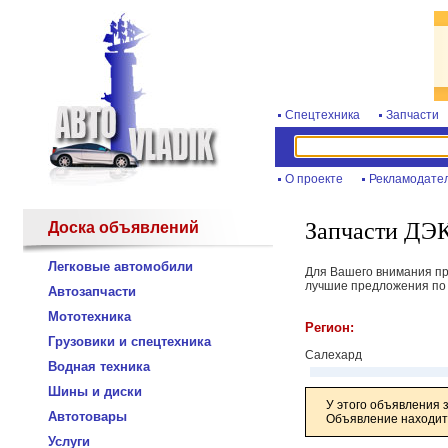
Спецтехника
Запчасти
О проекте
Рекламодате
Запчасти ДЭК
Доска объявлений
Легковые автомобили
Для Вашего внимания пре
лучшие предложения по 
Автозапчасти
Мототехника
Регион:
Грузовики и спецтехника
Салехард
Водная техника
Шины и диски
У этого объявления 
Автотовары
Объявление находитс
Услуги