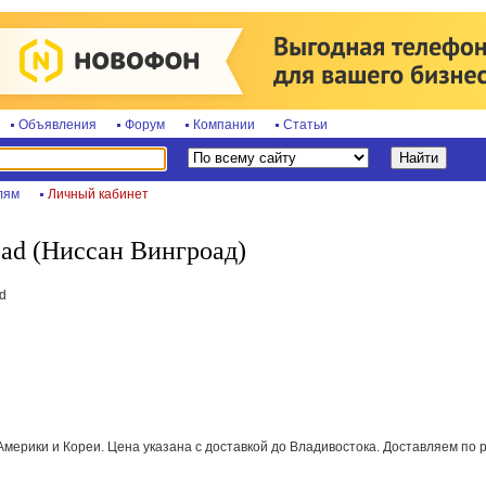
Объявления
Форум
Компании
Статьи
лям
Личный кабинет
oad (Ниссан Вингроад)
d
Америки и Кореи. Цена указана с доставкой до Владивостока. Доставляем по