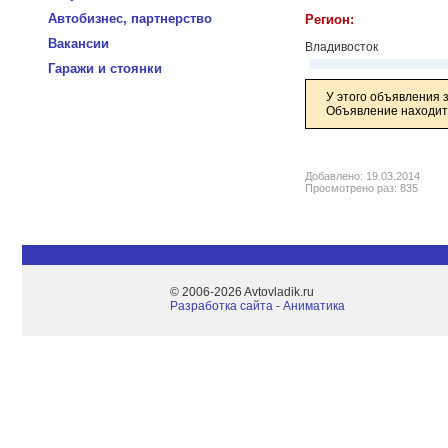
Автобизнес, партнерство
Регион:
Вакансии
Владивосток
Гаражи и стоянки
У этого объявления 
Объявление находитс
Добавлено: 19.03.2014
Просмотрено раз: 835
© 2006-2026 Avtovladik.ru
Разработка сайта - Aниматика