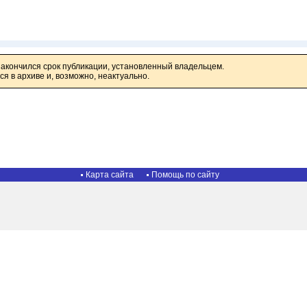
закончился срок публикации, установленный владельцем.
я в архиве и, возможно, неактуально.
Карта сайта
Помощь по сайту