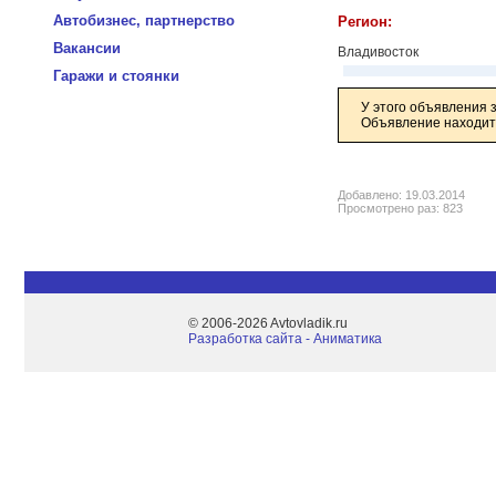
Автобизнес, партнерство
Регион:
Вакансии
Владивосток
Гаражи и стоянки
У этого объявления 
Объявление находитс
Добавлено: 19.03.2014
Просмотрено раз: 823
© 2006-2026 Avtovladik.ru
Разработка сайта - Aниматика