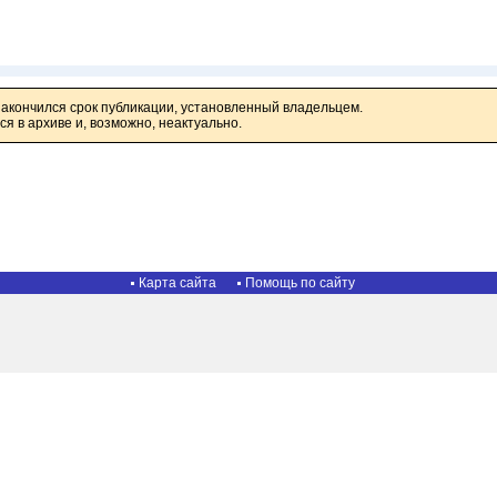
закончился срок публикации, установленный владельцем.
я в архиве и, возможно, неактуально.
Карта сайта
Помощь по сайту