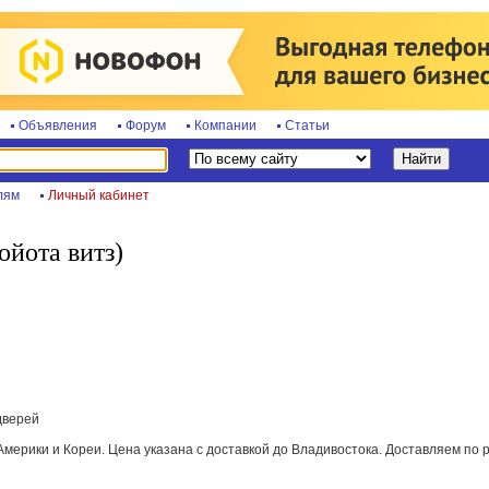
Объявления
Форум
Компании
Статьи
лям
Личный кабинет
Тойота витз)
-дверей
Америки и Кореи. Цена указана с доставкой до Владивостока. Доставляем по