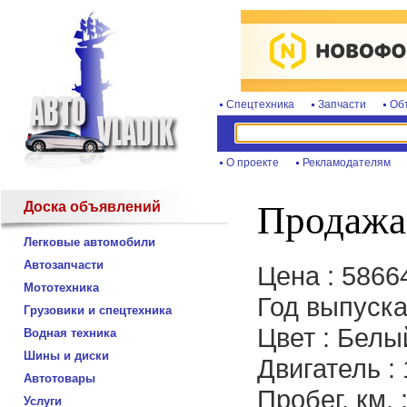
Спецтехника
Запчасти
Об
О проекте
Рекламодателям
Доска объявлений
Продажа 
Легковые автомобили
Автозапчасти
Цена : 5866
Мототехника
Год выпуска
Грузовики и спецтехника
Цвет : Белы
Водная техника
Шины и диски
Двигатель :
Автотовары
Пробег, км. 
Услуги