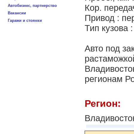
Кор. переда
Автобизнес, партнерство
Вакансии
Привод : пе
Гаражи и стоянки
Тип кузова 
Авто под за
растаможкой
Владивосток
регионам Ро
Регион:
Владивосто