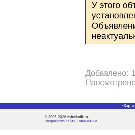
У этого о
установле
Объявлени
неактуаль
Добавлено: 1
Просмотрено
Карта
© 2006-2026 Avtovladik.ru
Разработка сайта - Aниматика