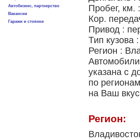
Пробег, км. 
Автобизнес, партнерство
Вакансии
Кор. переда
Гаражи и стоянки
Привод : пе
Тип кузова 
Регион : Вл
Автомобили 
указана с д
по региона
на Ваш вкус
Регион:
Владивосто