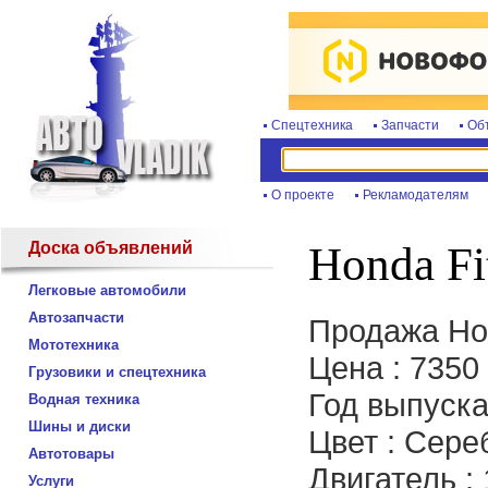
Спецтехника
Запчасти
Об
О проекте
Рекламодателям
Доска объявлений
Honda Fi
Легковые автомобили
Автозапчасти
Продажа Hon
Мототехника
Цена : 7350
Грузовики и спецтехника
Год выпуска
Водная техника
Шины и диски
Цвет : Сер
Автотовары
Двигатель :
Услуги