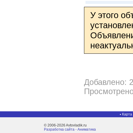
У этого о
установле
Объявлени
неактуаль
Добавлено: 2
Просмотрено
Карта
© 2006-2026 Avtovladik.ru
Разработка сайта - Aниматика