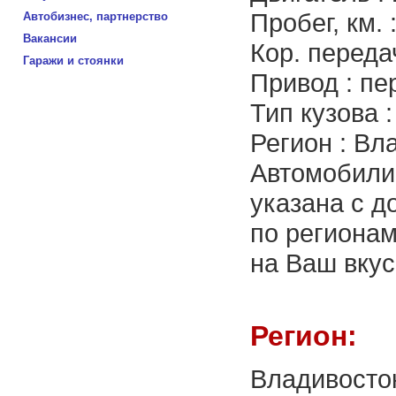
Пробег, км. 
Автобизнес, партнерство
Вакансии
Кор. переда
Гаражи и стоянки
Привод : пе
Тип кузова 
Регион : Вл
Автомобили 
указана с д
по региона
на Ваш вкус
Регион:
Владивосто