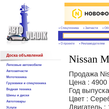
Спецтехника
Запчасти
Об
О проекте
Рекламодателям
Доска объявлений
Nissan M
Легковые автомобили
Автозапчасти
Продажа Ni
Мототехника
Цена : 4900
Грузовики и спецтехника
Год выпуска
Водная техника
Шины и диски
Цвет : Сер
Автотовары
Двигатель :
Услуги