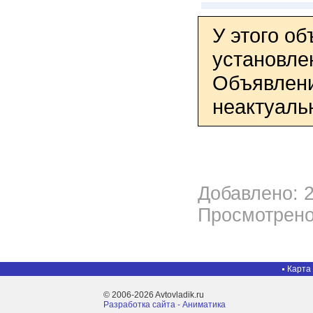
У этого о
установле
Объявлени
неактуаль
Добавлено: 2
Просмотрено
Карта
© 2006-2026 Avtovladik.ru
Разработка сайта - Aниматика