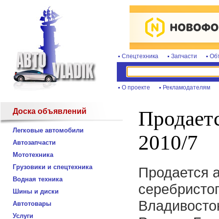
Спецтехника
Запчасти
Об
О проекте
Рекламодателям
Доска объявлений
Продает
Легковые автомобили
2010/7
Автозапчасти
Мототехника
Грузовики и спецтехника
Продается 
Водная техника
серебристог
Шины и диски
Владивосток
Автотовары
Услуги