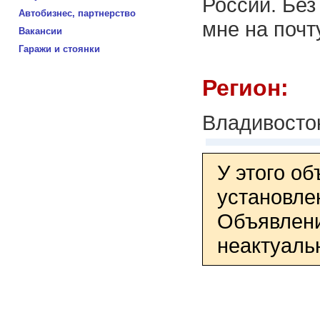
России. Без
Автобизнес, партнерство
мне на почт
Вакансии
Гаражи и стоянки
Регион:
Владивосто
У этого о
установле
Объявлени
неактуаль