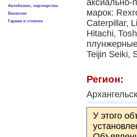
аксиально-п
Автобизнес, партнерство
марок: Rexro
Вакансии
Caterpillar,
Гаражи и стоянки
Hitachi, To
плунжерные 
Teijin Seiki
Регион:
Архангельск
У этого о
установле
Объявлени