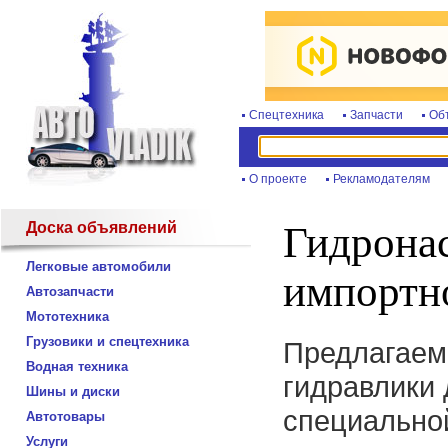
Спецтехника
Запчасти
Об
О проекте
Рекламодателям
Доска объявлений
Гидрона
Легковые автомобили
импортно
Автозапчасти
Мототехника
Грузовики и спецтехника
Предлагаем
Водная техника
гидравлики 
Шины и диски
специальной
Автотовары
Услуги