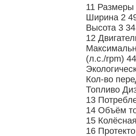
11 Размеры 
Ширина 2 4
Высота 3 34
12 Двигате
Максимальн
(л.с./rpm) 4
Экологическ
Кол-во пере
Топливо Ди
13 Потребле
14 Объём то
15 Колёсная
16 Протекто