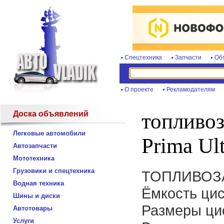
Спецтехника
Запчасти
Об
О проекте
Рекламодателям
Доска объявлений
топливо
Легковые автомобили
Prima Ul
Автозапчасти
Мототехника
Грузовики и спецтехника
ТОПЛИВОЗ
Водная техника
Ёмкость цис
Шины и диски
Размеры цис
Автотовары
Услуги