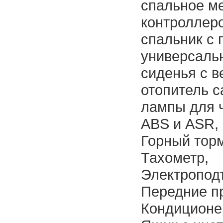
спальное м
контроллеро
спальник с 
универсаль
сиденья с в
отопитель с
лампы для 
ABS и ASR,
Горный тор
Тахометр,
Электропод
Передние п
Кондиционе