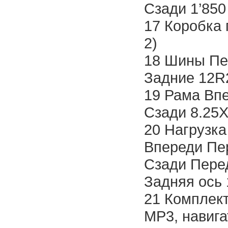
Сзади 1’850
17 Коробка 
2)
18 Шины Пе
Задние 12R
19 Рама Впе
Сзади 8.25X
20 Нагрузка 
Впереди Пер
Сзади Перед
Задняя ось 
21 Комплек
MP3, навига