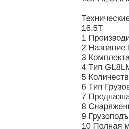
Технические
16.5T
1 Производ
2 Название
3 Комплект
4 Тип GL8L
5 Количеств
6 Тип Грузо
7 Предназна
8 Снаряженн
9 Грузоподъ
10 Полная м