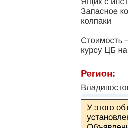
Ящик с инс
Запасное ко
колпаки
Стоимость –
курсу ЦБ на
Регион:
Владивосто
У этого о
установле
Объявлени