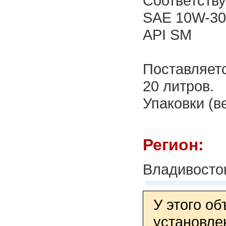
Соответству
SAE 10W-30
API SM
Поставляетс
20 литров.
Упаковки (ве
Регион:
Владивосто
У этого о
установле