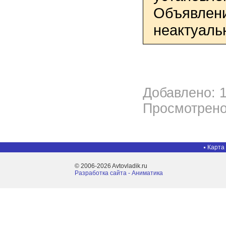
Объявлени
неактуаль
Добавлено: 1
Просмотрено
Карта
© 2006-2026 Avtovladik.ru
Разработка сайта - Aниматика