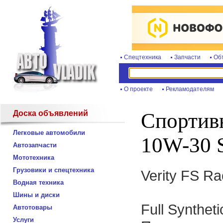
Спецтехника
Запчасти
Об
О проекте
Рекламодателям
Доска объявлений
Спортивн
Легковые автомобили
10W-30
Автозапчасти
Мототехника
Грузовики и спецтехника
Verity FS R
Водная техника
Шины и диски
Full Syntheti
Автотовары
Услуги