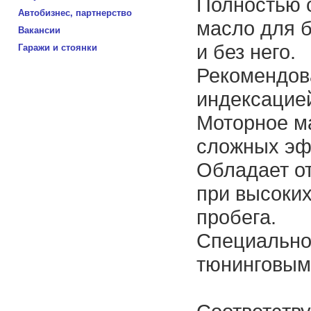
Полностью 
Автобизнес, партнерство
масло для 
Вакансии
и без него.
Гаражи и стоянки
Рекомендов
индексацией
Моторное м
сложных эф
Обладает о
при высоких
пробега.
Специально
тюнинговым