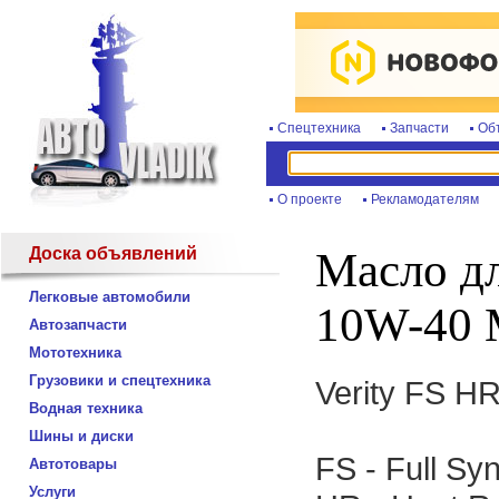
Спецтехника
Запчасти
Об
О проекте
Рекламодателям
Доска объявлений
Масло дл
Легковые автомобили
10W-40 
Автозапчасти
Мототехника
Грузовики и спецтехника
Verity FS H
Водная техника
Шины и диски
FS - Full Syn
Автотовары
Услуги