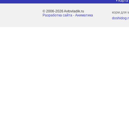
Карта
© 2006-2026 Avtovladik.ru
корм для 
Разработка сайта - Aниматика
doshidog.