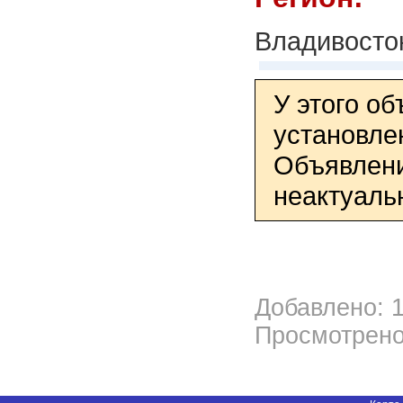
Владивосто
У этого о
установле
Объявлени
неактуаль
Добавлено: 1
Просмотрено