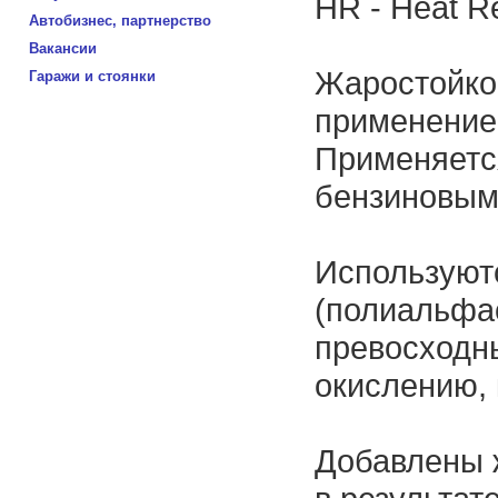
HR - Heat R
Автобизнес, партнерство
Вакансии
Жаростойко
Гаражи и стоянки
применение
Применяется
бензиновым
Используют
(полиальфа
превосходн
окислению, 
Добавлены ж