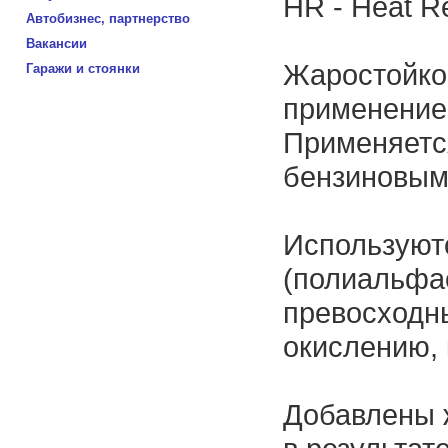
HR - Heat R
Автобизнес, партнерство
Вакансии
Жаростойко
Гаражи и стоянки
применение
Применяется
бензиновым
Используют
(полиальфа
превосходн
окислению, 
Добавлены ж