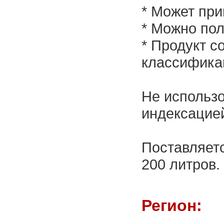
* Может при
* Можно пол
* Продукт с
классифика
Не использо
индексацие
Поставляетс
200 литров.
Регион: