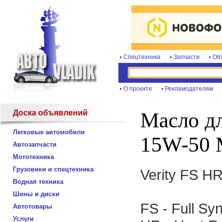
Спецтехника
Запчасти
Об
О проекте
Рекламодателям
Доска объявлений
Масло дл
Легковые автомобили
15W-50 
Автозапчасти
Мототехника
Грузовики и спецтехника
Verity FS H
Водная техника
Шины и диски
FS - Full Syn
Автотовары
Услуги