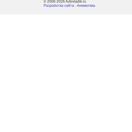
© 2006-2026 Avtovladik.ru
Разработка сайта - Aниматика