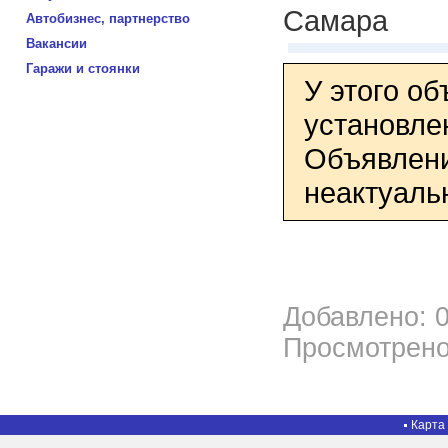
Самара
Автобизнес, партнерство
Вакансии
Гаражи и стоянки
У этого о
установле
Объявлени
неактуаль
Добавлено: 0
Просмотрено
Карта