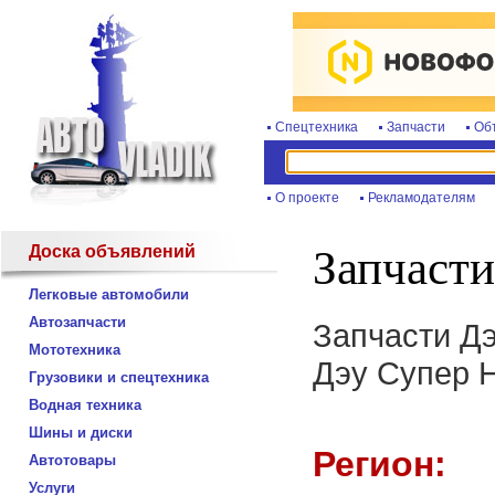
Спецтехника
Запчасти
Об
О проекте
Рекламодателям
Доска объявлений
Запчасти
Легковые автомобили
Автозапчасти
Запчасти Дэ
Мототехника
Дэу Супер 
Грузовики и спецтехника
Водная техника
Шины и диски
Регион:
Автотовары
Услуги