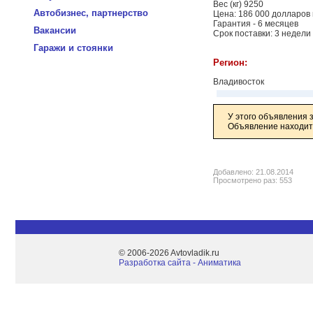
Вес (кг) 9250
Автобизнес, партнерство
Цена: 186 000 долларов 
Гарантия - 6 месяцев
Вакансии
Срок поставки: 3 недели
Гаражи и стоянки
Регион:
Владивосток
У этого объявления 
Объявление находитс
Добавлено: 21.08.2014
Просмотрено раз: 553
© 2006-2026 Avtovladik.ru
Разработка сайта - Aниматика