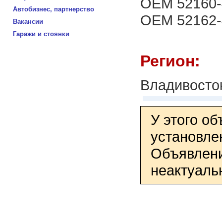
OEM 52160-
Автобизнес, партнерство
OEM 52162-
Вакансии
Гаражи и стоянки
Регион:
Владивосто
У этого о
установле
Объявлени
неактуаль