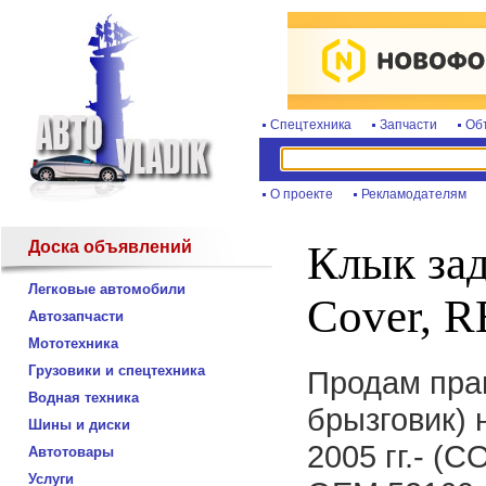
Спецтехника
Запчасти
Об
О проекте
Рекламодателям
Доска объявлений
Клык зад
Легковые автомобили
Cover, 
Автозапчасти
Мототехника
Грузовики и спецтехника
Продам прав
Водная техника
брызговик) 
Шины и диски
2005 гг.- 
Автотовары
Услуги