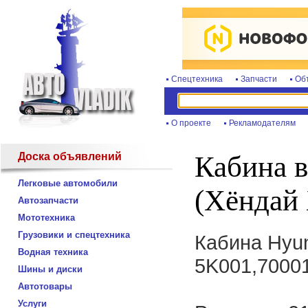
Спецтехника
Запчасти
Об
О проекте
Рекламодателям
Доска объявлений
Кабина 
Легковые автомобили
(Хёндай 
Автозапчасти
Мототехника
Грузовики и спецтехника
Кабина Hyu
Водная техника
5K001,7000
Шины и диски
Автотовары
Услуги