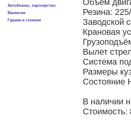
Объем двига
Автобизнес, партнерство
Резина: 225
Вакансии
Заводской с
Гаражи и стоянки
Крановая ус
Грузоподъём
Вылет стрел
Система по
Размеры кузо
Состояние
В наличии н
Стоимость: 