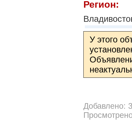
Регион:
Владивосто
У этого о
установле
Объявлени
неактуаль
Добавлено: 3
Просмотрено