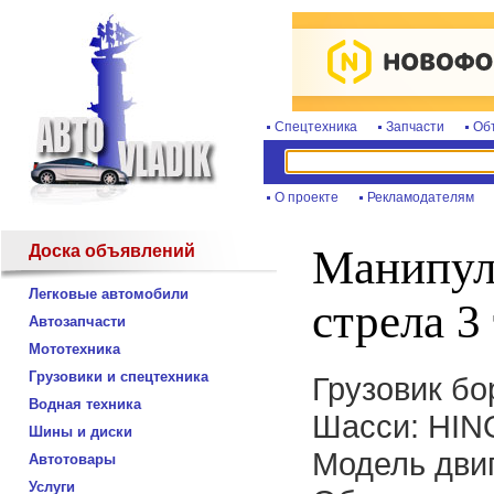
Спецтехника
Запчасти
Об
О проекте
Рекламодателям
Доска объявлений
Манипул
Легковые автомобили
стрела 3
Автозапчасти
Мототехника
Грузовики и спецтехника
Грузовик бо
Водная техника
Шасси: HIN
Шины и диски
Модель двиг
Автотовары
Услуги