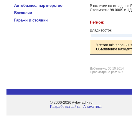
Автобизнес, партнерство
В наличии на складе во 
Стоимость: 98 000$ с НД
Вакансии
Гаражи и стоянки
Регион:
Владивосток
У этого объявления 
Объявление находитс
Добавлено: 30.10.2014
Просмотрено раз: 827
© 2006-2026 Avtovladik.ru
Разработка сайта - Aниматика