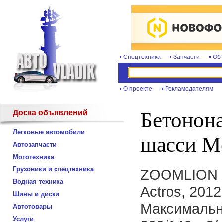
Спецтехника
Запчасти
Об
О проекте
Рекламодателям
Доска объявлений
Бетонон
Легковые автомобили
шасси M
Автозапчасти
Мототехника
Грузовики и спецтехника
ZOOMLION Z
Водная техника
Actros, 2012
Шины и диски
Максимальн
Автотовары
Услуги