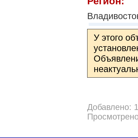
Регион:
Владивосто
У этого о
установле
Объявлени
неактуаль
Добавлено: 1
Просмотрено