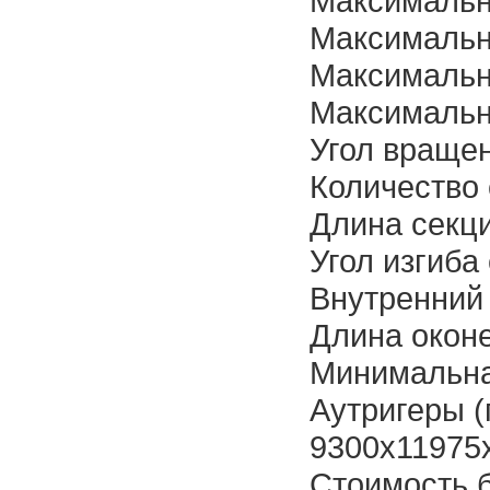
Максимальн
Максимальна
Максимальна
Максимальн
Угол враще
Количество 
Длина секци
Угол изгиба 
Внутренний
Длина окон
Минимальна
Аутригеры 
9300х11975
Cтоимость 