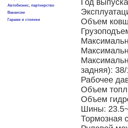
Год выпуска
Автобизнес, партнерство
Эксплуатаци
Вакансии
Объем ковш
Гаражи и стоянки
Грузоподъем
Максимальн
Максимальн
Максимальн
задняя): 38/
Рабочее дав
Объем топли
Объем гидро
Шины: 23.5
Тормозная 