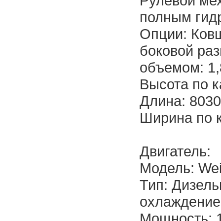
Рулевой ме
полным гид
Опции: Ковш
боковой раз
объемом: 1,
Высота по к
Длина: 803
Ширина по 
Двигатель:
Модель: We
Тип: Дизель
охлаждени
Мощность: 1