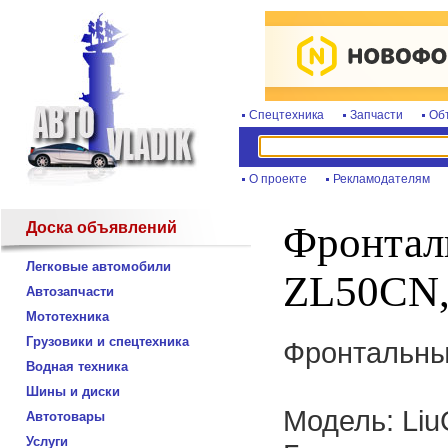
Спецтехника
Запчасти
Об
О проекте
Рекламодателям
Доска объявлений
Фронтал
Легковые автомобили
ZL50CN,
Автозапчасти
Мототехника
Грузовики и спецтехника
Фронтальный
Водная техника
Шины и диски
Модель: Li
Автотовары
Услуги