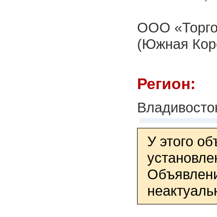
ООО «Торго
(Южная Коре
Регион:
Владивосто
У этого о
установле
Объявлени
неактуаль