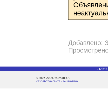
Объявлени
неактуаль
Добавлено: 3
Просмотрено
Карта
© 2006-2026 Avtovladik.ru
Разработка сайта - Aниматика