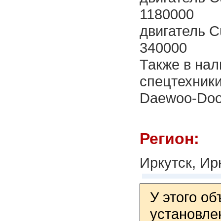
1180000
двигатель C
340000
Также в нал
спецтехники
Daewoo-Doo
Регион:
Иркутск, Ир
У этого о
установле