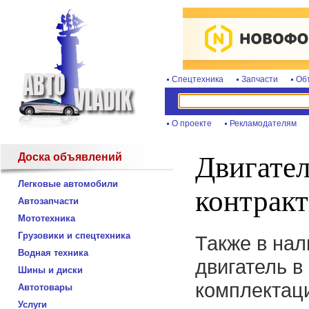
Спецтехника
Запчасти
Об
О проекте
Рекламодателям
Доска объявлений
Двигате
Легковые автомобили
контрак
Автозапчасти
Мототехника
Грузовики и спецтехника
Также в нал
Водная техника
двигатель в
Шины и диски
комплектаци
Автотовары
Услуги