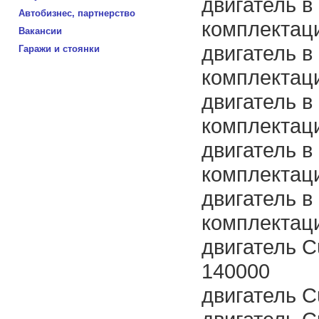
двигатель в
Автобизнес, партнерство
комплектац
Вакансии
двигатель в
Гаражи и стоянки
комплектаци
двигатель в
комплектац
двигатель в
комплектац
двигатель в
комплектаци
двигатель C
140000
двигатель 