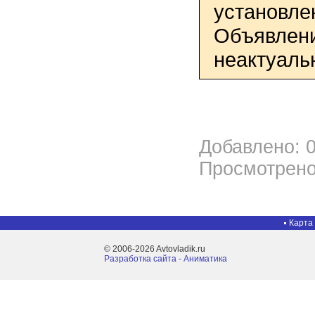
установле
Объявлени
неактуаль
Добавлено: 0
Просмотрено
Карта
© 2006-2026 Avtovladik.ru
Разработка сайта - Aниматика