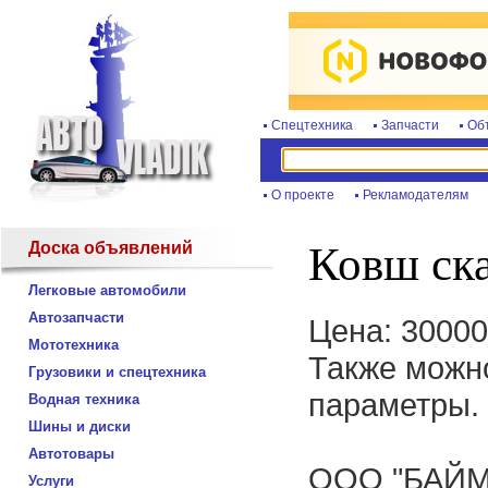
Спецтехника
Запчасти
Об
О проекте
Рекламодателям
Доска объявлений
Ковш ска
Легковые автомобили
Автозапчасти
Цена: 30000
Мототехника
Также можн
Грузовики и спецтехника
параметры.
Водная техника
Шины и диски
Автотовары
OОO "БАЙ
Услуги