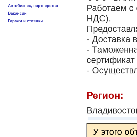
Работаем с
Автобизнес, партнерство
Вакансии
НДС).
Гаражи и стоянки
Предоставл
- Доставка в
- Таможенна
сертификат
- Осуществл
Регион:
Владивосто
У этого о