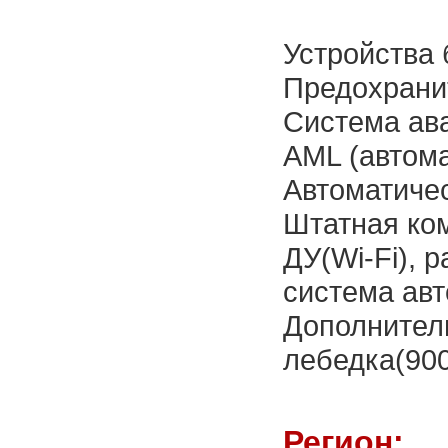
Устройства 
Предохрани
Система ав
AML (автома
Автоматиче
Штатная ком
ДУ(Wi-Fi), 
система авт
Дополнител
лебедка(900
Регион: