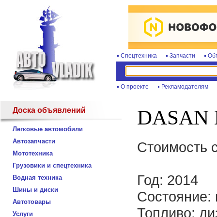
Спецтехника
Запчасти
Об
О проекте
Рекламодателям
Доска объявлений
DASAN 
Легковые автомобили
Автозапчасти
Стоимость с
Мототехника
Грузовики и спецтехника
Год: 2014
Водная техника
Шины и диски
Состояние: 
Автотовары
Топливо: ди
Услуги