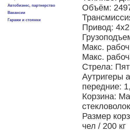
Объём: 249
Автобизнес, партнерство
Вакансии
Трансмиссия
Гаражи и стоянки
Привод: 4x2
Грузоподъем
Макс. рабоч
Макс. рабоч
Стрела: Пят
Аутригеры а
передние: 1
Корзина: М
стекловолок
Размер корз
чел / 200 кг