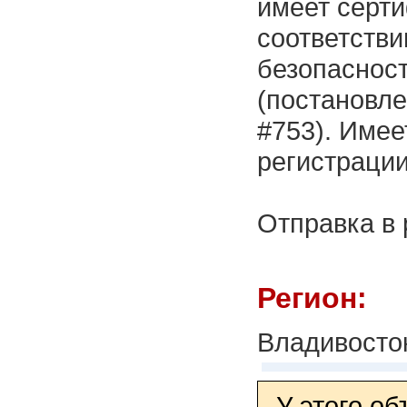
имеет серти
соответстви
безопаснос
(постановле
#753). Имее
регистрации
Отправка в
Регион:
Владивосто
У этого о