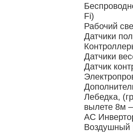
Беспроводно
Fi)
Рабочий све
Датчики по
Контроллер
Датчики ве
Датчик конт
Электропров
Дополнител
Лебедка, (г
вылете 8м –
AC Инверто
Воздушный 