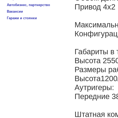
Привод 4x2
Автобизнес, партнерство
Вакансии
Гаражи и стоянки
Максимальна
Конфигураци
Габариты в 
Высота 2550
Размеры ра
Высота1200
Аутригеры:
Передние 38
Штатная ко