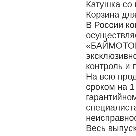
Катушка со 
Корзина для
В России к
осуществля
«БАЙМОТОРС
эксклюзивно
контроль и 
На всю прод
сроком на 1
гарантийно
специалиста
неисправно
Весь выпус