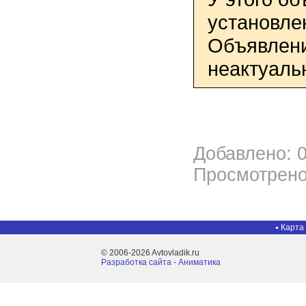
установле
Объявлени
неактуаль
Добавлено: 0
Просмотрено
Карта
© 2006-2026 Avtovladik.ru
Разработка сайта - Aниматика