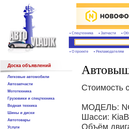
Спецтехника
Запчасти
Об
О проекте
Рекламодателям
Доска объявлений
Автовыш
Легковые автомобили
Автозапчасти
Стоимость с
Мототехника
Грузовики и спецтехника
МОДЕЛЬ: N
Водная техника
Шины и диски
Шасси: KiaB
Автотовары
Объём двига
Услуги