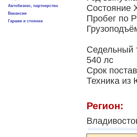
Состояние 
Автобизнес, партнерство
Вакансии
Пробег по Р
Гаражи и стоянки
Грузоподъём
Cедельный 
540 лс
Срок постав
Техника из
Регион:
Владивосто