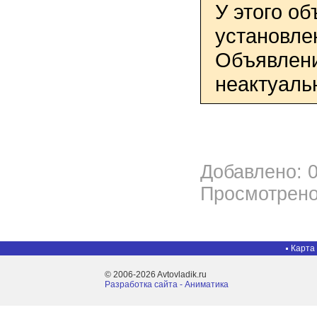
У этого о
установле
Объявлени
неактуаль
Добавлено: 0
Просмотрено
Карта
© 2006-2026 Avtovladik.ru
Разработка сайта - Aниматика