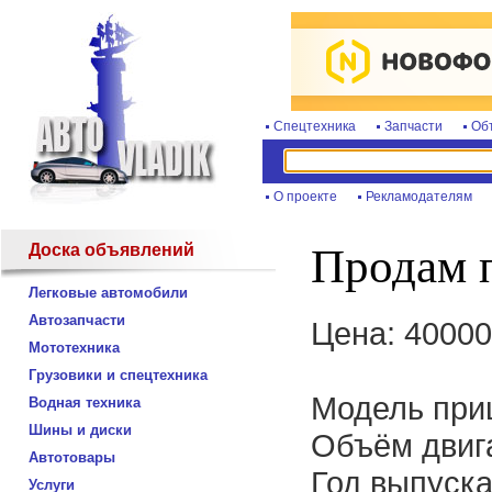
Спецтехника
Запчасти
Об
О проекте
Рекламодателям
Доска объявлений
Продам п
Легковые автомобили
Автозапчасти
Цена: 40000
Мототехника
Грузовики и спецтехника
Модель приц
Водная техника
Шины и диски
Объём двига
Автотовары
Год выпуска
Услуги