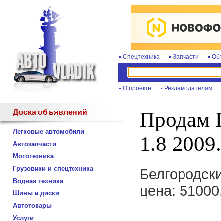
Спецтехника
Запчасти
Об
О проекте
Рекламодателям
Доска объявлений
Продам П
Легковые автомобили
1.8 2009.
Автозапчасти
Мототехника
Грузовики и спецтехника
Белгородски
Водная техника
цена: 51000
Шины и диски
Автотовары
Услуги