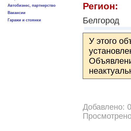
Регион:
Автобизнес, партнерство
Вакансии
Белгород
Гаражи и стоянки
У этого о
установле
Объявлени
неактуаль
Добавлено: 0
Просмотрено