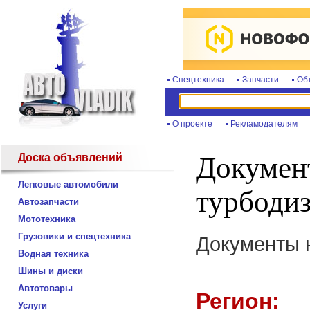
Спецтехника
Запчасти
Об
О проекте
Рекламодателям
Доска объявлений
Документ
Легковые автомобили
турбоди
Автозапчасти
Мототехника
Грузовики и спецтехника
Документы н
Водная техника
Шины и диски
Автотовары
Регион:
Услуги