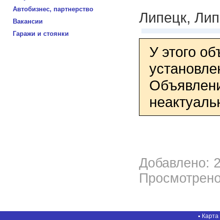
Автобизнес, партнерство
Липецк, Лип
Вакансии
Гаражи и стоянки
У этого о
установле
Объявлени
неактуаль
Добавлено: 2
Просмотрено
Карта