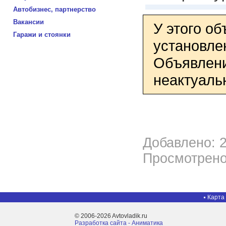
Автобизнес, партнерство
Вакансии
У этого о
Гаражи и стоянки
установле
Объявлени
неактуаль
Добавлено: 2
Просмотрено
Карта
© 2006-2026 Avtovladik.ru
Разработка сайта - Aниматика