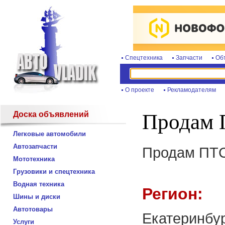
Спецтехника
Запчасти
Об
О проекте
Рекламодателям
Доска объявлений
Продам П
Легковые автомобили
Автозапчасти
Продам ПТС 
Мототехника
Грузовики и спецтехника
Водная техника
Регион:
Шины и диски
Автотовары
Екатеринбу
Услуги