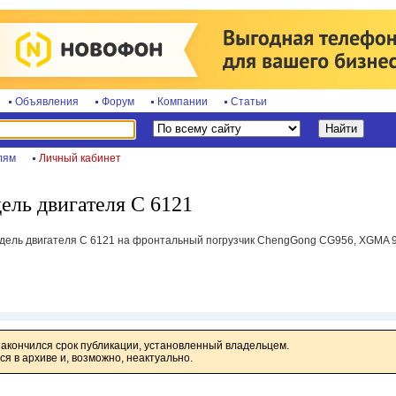
Объявления
Форум
Компании
Статьи
лям
Личный кабинет
ель двигателя C 6121
ель двигателя C 6121 на фронтальный погрузчик ChengGong CG956, XGMA 955,
закончился срок публикации, установленный владельцем.
я в архиве и, возможно, неактуально.