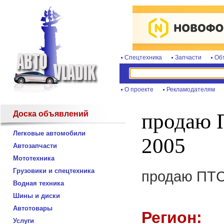
Спецтехника
Запчасти
Об
О проекте
Рекламодателям
Доска объявлений
продаю 
Легковые автомобили
2005
Автозапчасти
Мототехника
Грузовики и спецтехника
продаю ПТС
Водная техника
Шины и диски
Автотовары
Регион:
Услуги