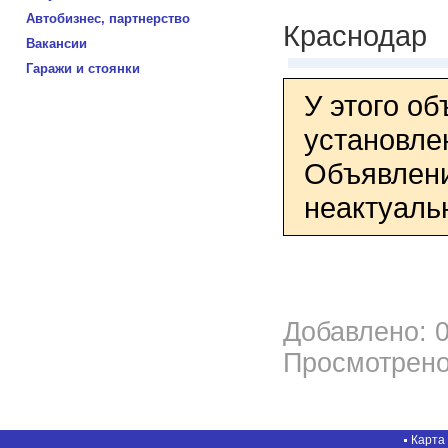
Автобизнес, партнерство
Краснодар
Вакансии
Гаражи и стоянки
У этого о
установле
Объявлени
неактуаль
Добавлено: 0
Просмотрено
Карта