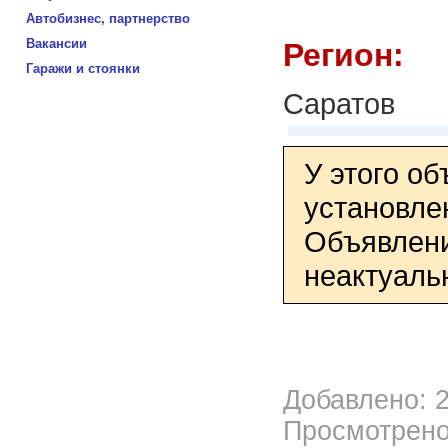
Автобизнес, партнерство
Вакансии
Регион:
Гаражи и стоянки
Саратов
У этого о
установле
Объявлени
неактуаль
Добавлено: 2
Просмотрено