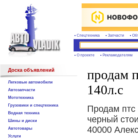
Спецтехника
Запчасти
Об
О проекте
Рекламодателям
Доска объявлений
продам пт
Легковые автомобили
140л.с
Автозапчасти
Мототехника
Грузовики и спецтехника
Продам птс н
Водная техника
черный стои
Шины и диски
40000 Алек
Автотовары
Услуги