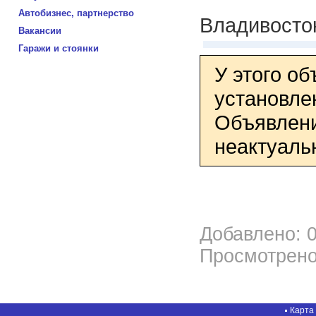
Автобизнес, партнерство
Владивосто
Вакансии
Гаражи и стоянки
У этого о
установле
Объявлени
неактуаль
Добавлено: 0
Просмотрено
Карта