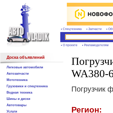
Спецтехника
Запчасти
Об
О проекте
Рекламодателям
Доска объявлений
Погрузч
Легковые автомобили
WA380-6
Автозапчасти
Мототехника
Грузовики и спецтехника
Погрузчик 
Водная техника
Шины и диски
Автотовары
Регион:
Услуги