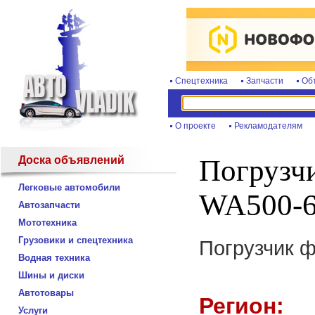
Спецтехника
Запчасти
Об
О проекте
Рекламодателям
Доска объявлений
Погрузч
Легковые автомобили
WA500-6
Автозапчасти
Мототехника
Грузовики и спецтехника
Погрузчик 
Водная техника
Шины и диски
Автотовары
Регион:
Услуги