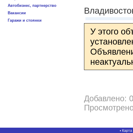
Автобизнес, партнерство
Владивосто
Вакансии
Гаражи и стоянки
У этого о
установле
Объявлени
неактуаль
Добавлено: 0
Просмотрено
Карта