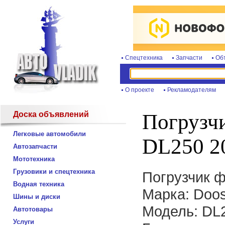
Спецтехника
Запчасти
Об
О проекте
Рекламодателям
Доска объявлений
Погрузч
Легковые автомобили
DL250 2
Автозапчасти
Мототехника
Грузовики и спецтехника
Погрузчик 
Водная техника
Марка: Doo
Шины и диски
Модель: DL
Автотовары
Услуги