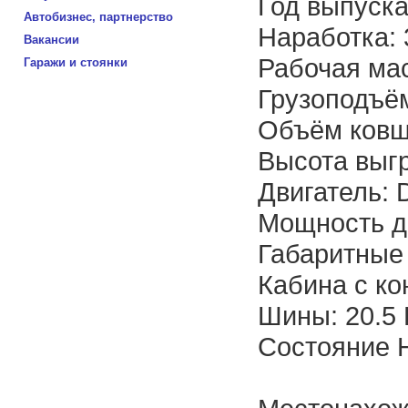
Год выпуска
Автобизнес, партнерство
Наработка: 
Вакансии
Рабочая мас
Гаражи и стоянки
Грузоподъём
Объём ковша
Высота выгр
Двигатель: 
Мощность дв
Габаритные
Кабина с к
Шины: 20.5 
Состояние