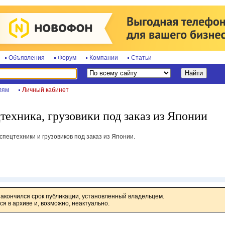
Объявления
Форум
Компании
Статьи
лям
Личный кабинет
техника, грузовики под заказ из Японии
спецтехники и грузовиков под заказ из Японии.
закончился срок публикации, установленный владельцем.
я в архиве и, возможно, неактуально.