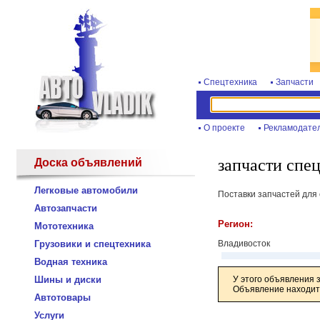
Спецтехника
Запчасти
О проекте
Рекламодате
запчасти спец
Доска объявлений
Легковые автомобили
Поставки запчастей для 
Автозапчасти
Регион:
Мототехника
Грузовики и спецтехника
Владивосток
Водная техника
Шины и диски
У этого объявления 
Объявление находитс
Автотовары
Услуги