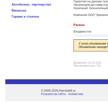
Гарантия на данную тех
Автобизнес, партнерство
Организуем доставку в 
Наличный, безналичный 
Вакансии
Компания ООО "Зумлион 
Гаражи и стоянки
Регион:
Владивосток
У этого объявления 
Объявление находитс
Добавлено: 02.06.2015
Просмотрено раз: 752
© 2006-2026 Avtovladik.ru
Разработка сайта - Aниматика