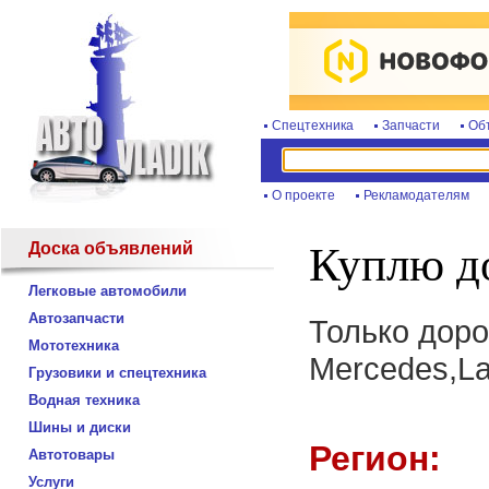
Спецтехника
Запчасти
Об
О проекте
Рекламодателям
Доска объявлений
Куплю д
Легковые автомобили
Автозапчасти
Только доро
Мототехника
Mercedes,Lan
Грузовики и спецтехника
Водная техника
Шины и диски
Регион:
Автотовары
Услуги