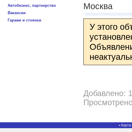
Москва
Автобизнес, партнерство
Вакансии
Гаражи и стоянки
У этого о
установле
Объявлени
неактуаль
Добавлено: 1
Просмотрено
Карта