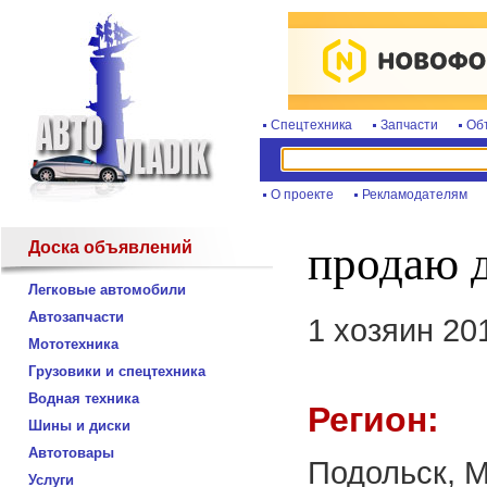
Спецтехника
Запчасти
Об
О проекте
Рекламодателям
Доска объявлений
продаю 
Легковые автомобили
Автозапчасти
1 хозяин 2
Мототехника
Грузовики и спецтехника
Водная техника
Регион:
Шины и диски
Автотовары
Подольск, М
Услуги