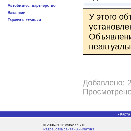
Автобизнес, партнерство
Вакансии
У этого о
Гаражи и стоянки
установле
Объявлени
неактуаль
Добавлено: 2
Просмотрено
Карта
© 2006-2026 Avtovladik.ru
Разработка сайта - Aниматика