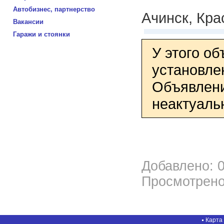
Автобизнес, партнерство
Ачинск, Кра
Вакансии
Гаражи и стоянки
У этого о
установле
Объявлени
неактуаль
Добавлено: 0
Просмотрено
Карта