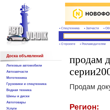
Спецтехника
Запчасти
Об
О проекте
Рекламодателям
Доска объявлений
продам д
Легковые автомобили
серии20
Автозапчасти
Мототехника
Грузовики и спецтехника
Продам док
Водная техника
Шины и диски
Автотовары
Регион:
Услуги