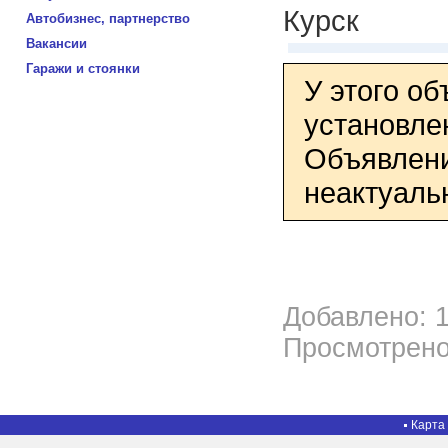
Курск
Автобизнес, партнерство
Вакансии
Гаражи и стоянки
У этого о
установле
Объявлени
неактуаль
Добавлено: 1
Просмотрено
Карта