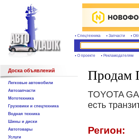
Спецтехника
Запчасти
Об
О проекте
Рекламодателям
Доска объявлений
Продам
Легковые автомобили
Автозапчасти
TOYOTA GAIA
Мототехника
есть транзи
Грузовики и спецтехника
Водная техника
Шины и диски
Регион:
Автотовары
Услуги