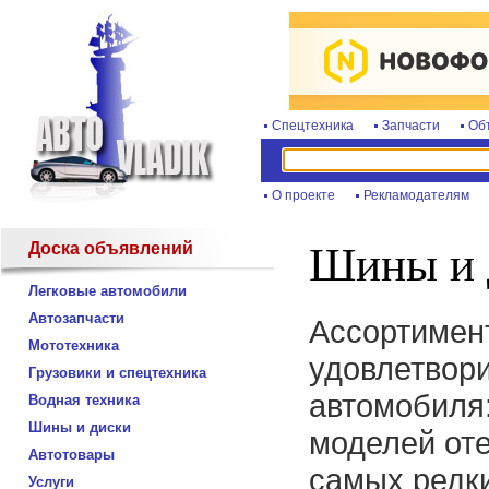
Спецтехника
Запчасти
Об
О проекте
Рекламодателям
Доска объявлений
Шины и 
Легковые автомобили
Автозапчасти
Ассортимент
Мототехника
удовлетвори
Грузовики и спецтехника
автомобиля
Водная техника
Шины и диски
моделей от
Автотовары
самых редки
Услуги