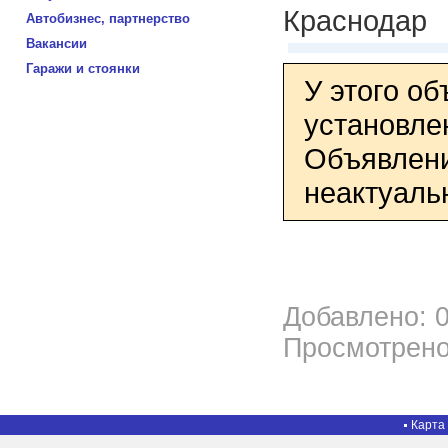
Краснодар
Автобизнес, партнерство
Вакансии
Гаражи и стоянки
У этого о
установле
Объявлени
неактуаль
Добавлено: 0
Просмотрено
Карта