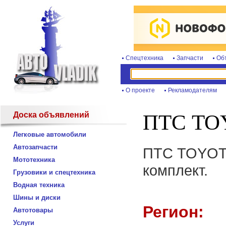
Спецтехника
Запчасти
Об
О проекте
Рекламодателям
Доска объявлений
ПТС TO
Легковые автомобили
Автозапчасти
ПТС TOYOTA
Мототехника
комплект.
Грузовики и спецтехника
Водная техника
Шины и диски
Регион:
Автотовары
Услуги