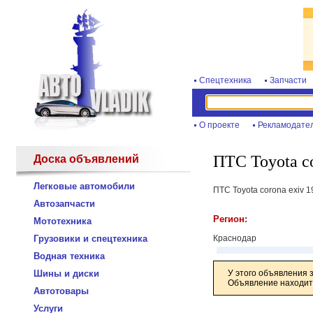
Спецтехника
Запчасти
О проекте
Рекламодате
ПТС Toyota co
Доска объявлений
Легковые автомобили
ПТС Toyota corona exiv 
Автозапчасти
Регион:
Мототехника
Грузовики и спецтехника
Краснодар
Водная техника
Шины и диски
У этого объявления 
Объявление находитс
Автотовары
Услуги