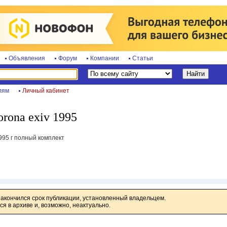
Объявления
Форум
Компании
Статьи
лям
Личный кабинет
rona exiv 1995
1995 г полный комплект
закончился срок публикации, установленный владельцем.
я в архиве и, возможно, неактуально.